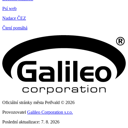
Psí web
Nadace ČEZ
Čtení pomáhá
Oficiální stránky města Petřvald © 2026
Provozovatel
Galileo Corporation s.r.o.
Poslední aktualizace: 7. 8. 2026