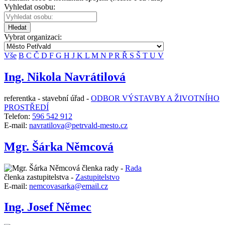
Vyhledat osobu:
Hledat
Vybrat organizaci:
Vše
B
C
Č
D
F
G
H
J
K
L
M
N
P
R
Ř
S
Š
T
U
V
Ing. Nikola Navrátilová
referentka - stavební úřad -
ODBOR VÝSTAVBY A ŽIVOTNÍHO
PROSTŘEDÍ
Telefon:
596 542 912
E-mail:
navratilova@petrvald-mesto.cz
Mgr. Šárka Němcová
členka rady -
Rada
členka zastupitelstva -
Zastupitelstvo
E-mail:
nemcovasarka@email.cz
Ing. Josef Němec