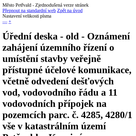
Město Petřvald
- Zjednodušená verze stránek
Přepnout na standardní web
Zpět na úvod
Nastavení velikosti písma
—
+
Úřední deska - old - Oznámení
zahájení územního řízení o
umístění stavby veřejně
přístupné účelové komunikace,
včetně odvedení dešťových
vod, vodovodního řádu a 11
vodovodních přípojek na
pozemcích parc. č. 4285, 4280/1
vše v katastrálním území