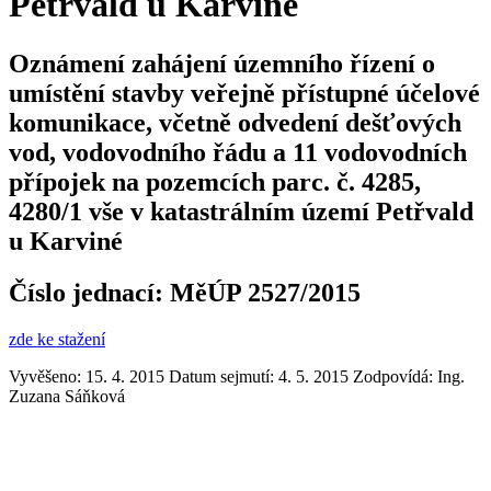
Petřvald u Karviné
Oznámení zahájení územního řízení o
umístění stavby veřejně přístupné účelové
komunikace, včetně odvedení dešťových
vod, vodovodního řádu a 11 vodovodních
přípojek na pozemcích parc. č. 4285,
4280/1 vše v katastrálním území Petřvald
u Karviné
Číslo jednací:
MěÚP 2527/2015
zde ke stažení
Vyvěšeno: 15. 4. 2015
Datum sejmutí: 4. 5. 2015
Zodpovídá:
Ing.
Zuzana Sáňková