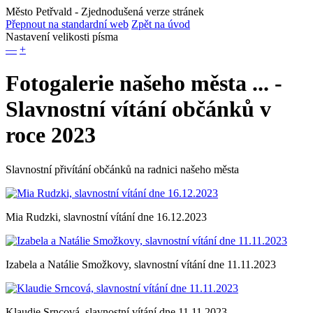
Město Petřvald
- Zjednodušená verze stránek
Přepnout na standardní web
Zpět na úvod
Nastavení velikosti písma
—
+
Fotogalerie našeho města ... -
Slavnostní vítání občánků v
roce 2023
Slavnostní přivítání občánků na radnici našeho města
Mia Rudzki, slavnostní vítání dne 16.12.2023
Izabela a Natálie Smožkovy, slavnostní vítání dne 11.11.2023
Klaudie Srncová, slavnostní vítání dne 11.11.2023