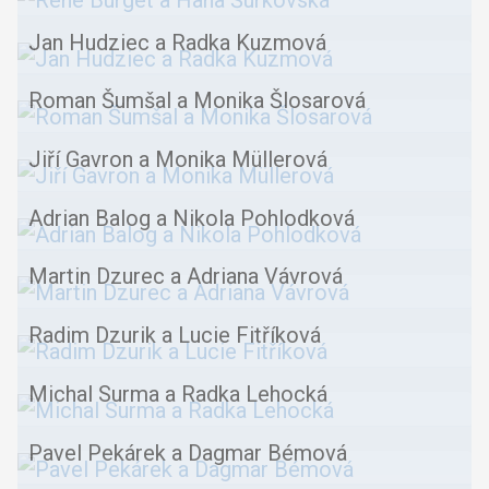
Jan Hudziec a Radka Kuzmová
Roman Šumšal a Monika Šlosarová
Jiří Gavron a Monika Müllerová
Adrian Balog a Nikola Pohlodková
Martin Dzurec a Adriana Vávrová
Radim Dzurik a Lucie Fitříková
Michal Surma a Radka Lehocká
Pavel Pekárek a Dagmar Bémová