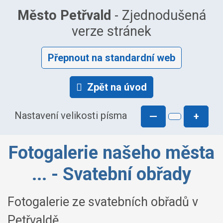
Město Petřvald
- Zjednodušená
verze stránek
Přepnout na standardní web
Zpět na úvod
Nastavení velikosti písma
—
+
Fotogalerie našeho města
... - Svatební obřady
Fotogalerie ze svatebních obřadů v
Petřvaldě