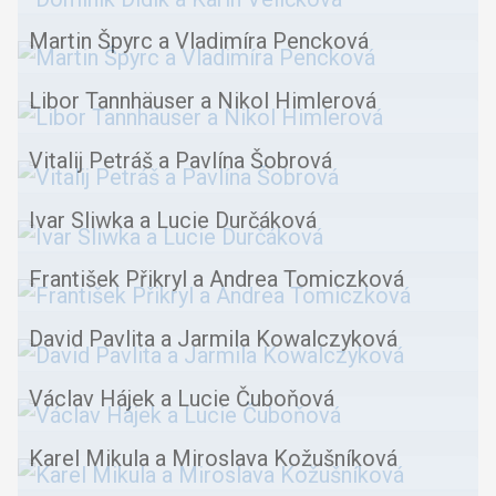
Martin Špyrc a Vladimíra Pencková
Libor Tannhäuser a Nikol Himlerová
Vitalij Petráš a Pavlína Šobrová
Ivar Sliwka a Lucie Durčáková
František Přikryl a Andrea Tomiczková
David Pavlita a Jarmila Kowalczyková
Václav Hájek a Lucie Čuboňová
Karel Mikula a Miroslava Kožušníková