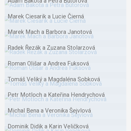
Adam Bakota a Petra Bútorová
Marek Ciesarik a Lucie Čierná
Marek Mach a Barbora Janotová
Radek Řezák a Zuzana Stolarzová
Roman Olišar a Andrea Fuksová
Tomáš Veliký a Magdaléna Sobková
Petr Motloch a Kateřina Hendrychová
Michal Bena a Veronika Šejvlová
Dominik Didik a Karin Veličková