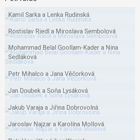
Kamil Sarka a Lenka Rudinská
Rostislav Riedl a Miroslava Sembolová
Mohammad Belal Goollam-Kader a Nina
Sedláková
Petr Mihalco a Jana Věčorková
Jan Doubek a Soňa Lysáková
Jakub Varaja a Jiřina Dobrovolná
Jaroslav Najzar a Karolína Mollová