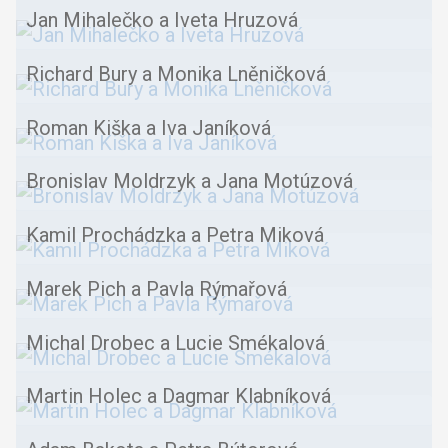
Jan Mihalečko a Iveta Hruzová
Richard Bury a Monika Lněničková
Roman Kiška a Iva Janíková
Bronislav Moldrzyk a Jana Motúzová
Kamil Prochádzka a Petra Miková
Marek Pich a Pavla Rýmařová
Michal Drobec a Lucie Smékalová
Martin Holec a Dagmar Klabníková