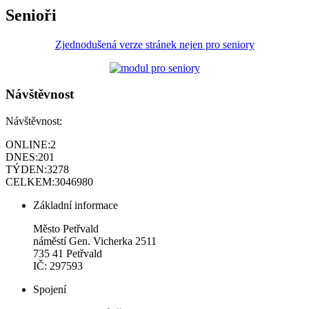
Senioři
Zjednodušená verze stránek nejen pro seniory
Návštěvnost
Návštěvnost:
ONLINE:
2
DNES:
201
TÝDEN:
3278
CELKEM:
3046980
Základní informace
Město Petřvald
náměstí Gen. Vicherka 2511
735 41 Petřvald
IČ: 297593
Spojení