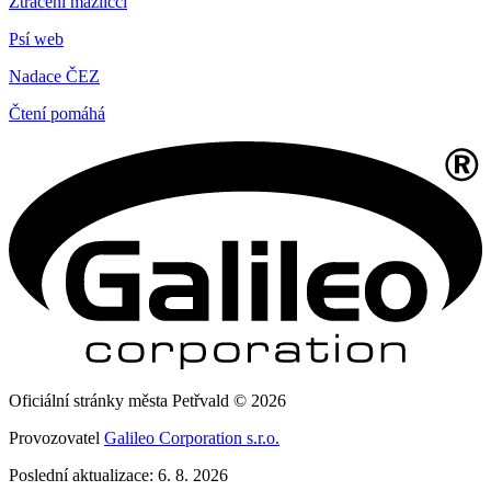
Ztracení mazlíčci
Psí web
Nadace ČEZ
Čtení pomáhá
Oficiální stránky města Petřvald © 2026
Provozovatel
Galileo Corporation s.r.o.
Poslední aktualizace: 6. 8. 2026