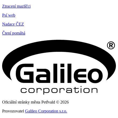
Ztracení mazlíčci
Psí web
Nadace ČEZ
Čtení pomáhá
Oficiální stránky města Petřvald © 2026
Provozovatel
Galileo Corporation s.r.o.