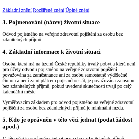
Základní znění
Rozšířené znění
Úplné znění
3. Pojmenování (název) životní situace
Odvod pojistného na veřejné zdravotní pojištění za osobu bez
zdanitelných příjmů
4. Základní informace k životní situaci
Osoba, která má na území České republiky trvalý pobyt a která není
pro účely odvodu pojistného na veřejné zdravotní pojištění
považována za zaměstnance ani za osobu samostatně výdělečně
činnou a není za ni plátcem pojistného stát, je považována za osobu
bez zdanitelných příjmů, pokud uvedené skutečnosti trvají po celý
kalendářní měsíc.
Vyměřovacím základem pro odvod pojistného na veřejné zdravotní
pojištění za osobu bez zdanitelných příjmů je minimální mzda.
5. Kdo je oprávněn v této věci jednat (podat žádost
apod.)
V této věci je oprávněna jednat osoba bez zdanitelných příjmů.