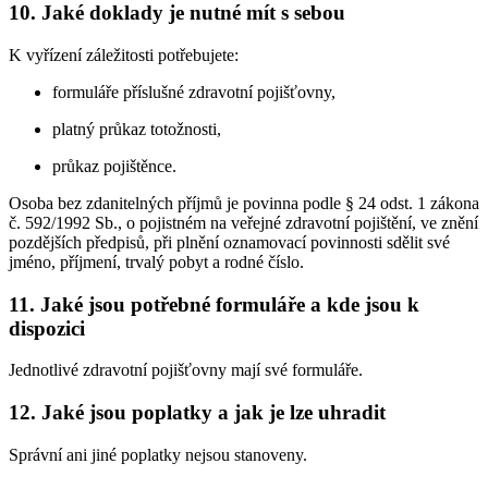
10. Jaké doklady je nutné mít s sebou
K vyřízení záležitosti potřebujete:
formuláře příslušné zdravotní pojišťovny,
platný průkaz totožnosti,
průkaz pojištěnce.
Osoba bez zdanitelných příjmů je povinna podle § 24 odst. 1 zákona
č. 592/1992 Sb., o pojistném na veřejné zdravotní pojištění, ve znění
pozdějších předpisů, při plnění oznamovací povinnosti sdělit své
jméno, příjmení, trvalý pobyt a rodné číslo.
11. Jaké jsou potřebné formuláře a kde jsou k
dispozici
Jednotlivé zdravotní pojišťovny mají své formuláře.
12. Jaké jsou poplatky a jak je lze uhradit
Správní ani jiné poplatky nejsou stanoveny.