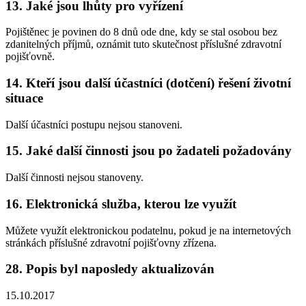
13. Jaké jsou lhůty pro vyřízení
Pojištěnec je povinen do 8 dnů ode dne, kdy se stal osobou bez
zdanitelných příjmů, oznámit tuto skutečnost příslušné zdravotní
pojišťovně.
14. Kteří jsou další účastníci (dotčení) řešení životní
situace
Další účastníci postupu nejsou stanoveni.
15. Jaké další činnosti jsou po žadateli požadovány
Další činnosti nejsou stanoveny.
16. Elektronická služba, kterou lze využít
Můžete využít elektronickou podatelnu, pokud je na internetových
stránkách příslušné zdravotní pojišťovny zřízena.
28. Popis byl naposledy aktualizován
15.10.2017