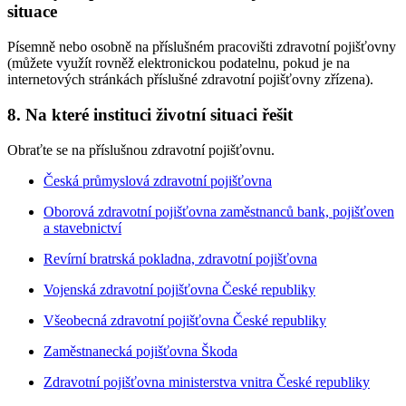
situace
Písemně nebo osobně na příslušném pracovišti zdravotní pojišťovny
(můžete využít rovněž elektronickou podatelnu, pokud je na
internetových stránkách příslušné zdravotní pojišťovny zřízena).
8. Na které instituci životní situaci řešit
Obraťte se na příslušnou zdravotní pojišťovnu.
Česká průmyslová zdravotní pojišťovna
Oborová zdravotní pojišťovna zaměstnanců bank, pojišťoven
a stavebnictví
Revírní bratrská pokladna, zdravotní pojišťovna
Vojenská zdravotní pojišťovna České republiky
Všeobecná zdravotní pojišťovna České republiky
Zaměstnanecká pojišťovna Škoda
Zdravotní pojišťovna ministerstva vnitra České republiky