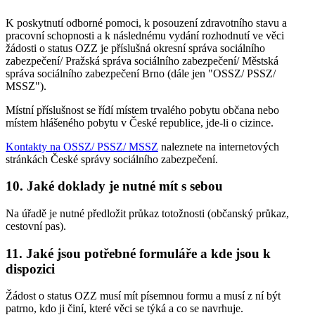
K poskytnutí odborné pomoci, k posouzení zdravotního stavu a
pracovní schopnosti a k následnému vydání rozhodnutí ve věci
žádosti o status OZZ je příslušná okresní správa sociálního
zabezpečení/ Pražská správa sociálního zabezpečení/ Městská
správa sociálního zabezpečení Brno (dále jen "OSSZ/ PSSZ/
MSSZ").
Místní příslušnost se řídí místem trvalého pobytu občana nebo
místem hlášeného pobytu v České republice, jde-li o cizince.
Kontakty na OSSZ/ PSSZ/ MSSZ
naleznete na internetových
stránkách České správy sociálního zabezpečení.
10. Jaké doklady je nutné mít s sebou
Na úřadě je nutné předložit průkaz totožnosti (občanský průkaz,
cestovní pas).
11. Jaké jsou potřebné formuláře a kde jsou k
dispozici
Žádost o status OZZ musí mít písemnou formu a musí z ní být
patrno, kdo ji činí, které věci se týká a co se navrhuje.