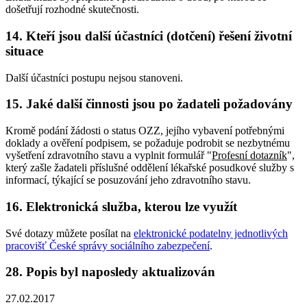
došetřují rozhodné skutečnosti.
14. Kteří jsou další účastníci (dotčení) řešení životní
situace
Další účastníci postupu nejsou stanoveni.
15. Jaké další činnosti jsou po žadateli požadovány
Kromě podání žádosti o status OZZ, jejího vybavení potřebnými
doklady a ověření podpisem, se požaduje podrobit se nezbytnému
vyšetření zdravotního stavu a vyplnit formulář "
Profesní dotazník
",
který zašle žadateli příslušné oddělení lékařské posudkové služby s
informací, týkající se posuzování jeho zdravotního stavu.
16. Elektronická služba, kterou lze využít
Své dotazy můžete posílat na
elektronické podatelny jednotlivých
pracovišť České správy sociálního zabezpečení
.
28. Popis byl naposledy aktualizován
27.02.2017