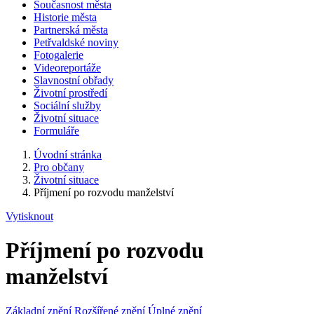
Současnost města
Historie města
Partnerská města
Petřvaldské noviny
Fotogalerie
Videoreportáže
Slavnostní obřady
Životní prostředí
Sociální služby
Životní situace
Formuláře
Úvodní stránka
Pro občany
Životní situace
Příjmení po rozvodu manželství
Vytisknout
Příjmení po rozvodu
manželství
Základní znění
Rozšířené znění
Úplné znění