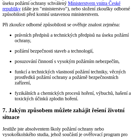
úseku požární ochrany schválený
Ministerstvem vnitra České
republiky
(dále jen "ministerstvo"), nebo složení zkoušky odborné
způsobilosti před komisí ustavenou ministerstvem.
Při zkoušce odborné způsobilosti se ověřuje znalost zejména:
právních předpisů a technických předpisů na úseku požární
ochrany,
požární bezpečnosti staveb a technologií,
posuzování činností s vysokým požárním nebezpečím,
funkcí a technických vlastností požární techniky, věcných
prostředků požární ochrany a požárně bezpečnostních
zařízení,
fyzikálních a chemických procesů hoření, výbuchů, hašení a
toxických účinků zplodin hoření.
7. Jakým způsobem můžete zahájit řešení životní
situace
Jestliže jste absolventem školy požární ochrany nebo
vysokoškolského studia, jehož součástí je ověřovací program pro