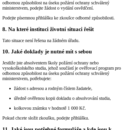
odbornou způsobilost na úseku požární ochrany schválený
ministerstvem, podejte žádost o vydání osvědčení.
Podejte písemnou přihlášku ke zkoušce odborné způsobilosti.
8. Na které instituci životní situaci řešit
Tato situace není řešena na žádném úřadu.
10. Jaké doklady je nutné mít s sebou
Jestliže jste absolventem školy požární ochrany nebo
vysokoškolského studia, jehož součástí je ověřovací program pro
odbornou způsobilost na úseku požární ochrany schválený
ministerstvem, potřebujete:
žádost s adresou a rodným číslem žadatele,
úředně ověřenou kopii dokladu o absolvování studia,
kolkovou známku v hodnotě 1 000 Kč.
Pokud chcete složit zkoušku, podejte přihlášku.
11. Jaké jsou potřebné formuláře a kde jsou k