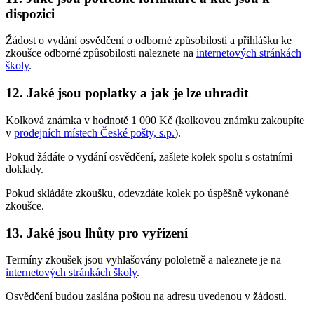
dispozici
Žádost o vydání osvědčení o odborné způsobilosti a přihlášku ke
zkoušce odborné způsobilosti naleznete na
internetových stránkách
školy
.
12. Jaké jsou poplatky a jak je lze uhradit
Kolková známka v hodnotě 1 000 Kč (kolkovou známku zakoupíte
v
prodejních místech České pošty, s.p.
).
Pokud žádáte o vydání osvědčení, zašlete kolek spolu s ostatními
doklady.
Pokud skládáte zkoušku, odevzdáte kolek po úspěšně vykonané
zkoušce.
13. Jaké jsou lhůty pro vyřízení
Termíny zkoušek jsou vyhlašovány pololetně a naleznete je na
internetových stránkách školy
.
Osvědčení budou zaslána poštou na adresu uvedenou v žádosti.