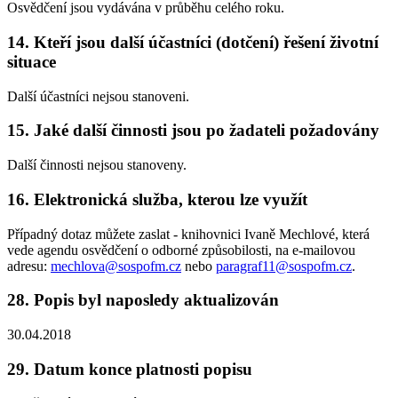
Osvědčení jsou vydávána v průběhu celého roku.
14. Kteří jsou další účastníci (dotčení) řešení životní
situace
Další účastníci nejsou stanoveni.
15. Jaké další činnosti jsou po žadateli požadovány
Další činnosti nejsou stanoveny.
16. Elektronická služba, kterou lze využít
Případný dotaz můžete zaslat - knihovnici Ivaně Mechlové, která
vede agendu osvědčení o odborné způsobilosti, na e-mailovou
adresu:
mechlova@sospofm.cz
nebo
paragraf11@sospofm.cz
.
28. Popis byl naposledy aktualizován
30.04.2018
29. Datum konce platnosti popisu