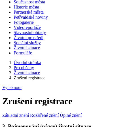
Současnost města
Historie města
Partnerská města
Petřvaldské noviny
Fotogalerie
Videoreportáže
Slavnostní obřady
Životní prostředí
Sociální služby
Životní situace
Formuláře
Úvodní stránka
Pro občany
Životní situace
Zrušení registrace
Vytisknout
Zrušení registrace
Základní znění
Rozšířené znění
Úplné znění
3. Pojmenování (název) životní situace