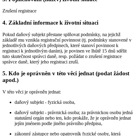
Zrušení registrace
4. Základní informace k životní situaci
Pokud daňový subjekt přestane splňovat podmínky, na jejichž
základě mu vznikla registrační povinnost (tj. podmínky stanovené v
jednotlivých daňových předpisech, které stanoví povinnost k
registraci k jednotlivým daním), je povinen ve lhůtě 15 dnů sdělit
tuto skutečnost správci daně, resp. požádat o zrušení registrace
správce daně, který jeho registraci zruší.
5. Kdo je oprávněn v této věci jednat (podat žádost
apod.)
V této věci je oprávněn jednat:
daňový subjekt - fyzická osoba,
daňový subjekt - právnická osoba; za právnickou osobu jedná
statutární orgán nebo ten, kdo prokáže, že je oprávněn jednat
jejím jménem podle jiného právního předpisu,
zákonný zástupce nebo opatrovník fyzické osoby, která