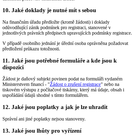
10. Jaké doklady je nutné mít s sebou
Na finančním úřadu předložte (kromě žádosti) i doklady
odůvodňující zánik podmínek pro registraci, stanovené v
jednotlivých právních předpisech upravujících podmínky registrace.
V případě osobního jednání je úřední osoba oprávněna požadovat
předložení průkazu totožnosti.
11. Jaké jsou potřebné formuláře a kde jsou k
dispozici
Žádost je daňový subjekt povinen podat na formuláři vydaném
Ministerstvem financí - "
Žádost o zrušení registrace
" nebo na
tiskovém výstupu z počítačové tiskárny, který má údaje, obsah i
uspořádání údajů shodné s tímto formulářem.
12. Jaké jsou poplatky a jak je lze uhradit
Správní ani jiné poplatky nejsou stanoveny.
13. Jaké jsou lhůty pro vyřízení