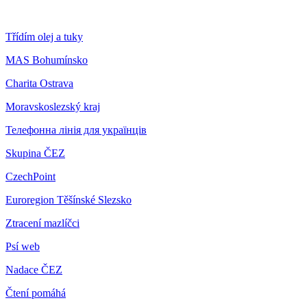
Třídím olej a tuky
MAS Bohumínsko
Charita Ostrava
Moravskoslezský kraj
Телефонна лінія для українців
Skupina ČEZ
CzechPoint
Euroregion Těšínské Slezsko
Ztracení mazlíčci
Psí web
Nadace ČEZ
Čtení pomáhá