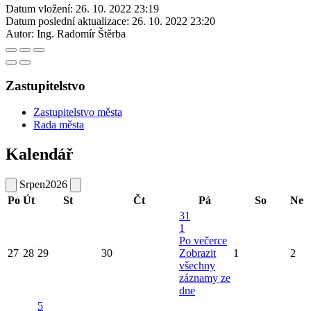
Datum vložení:
26. 10. 2022 23:19
Datum poslední aktualizace:
26. 10. 2022 23:20
Autor:
Ing. Radomír Štěrba
Zastupitelstvo
Zastupitelstvo města
Rada města
Kalendář
Srpen
2026
Po
Út
St
Čt
Pá
So
Ne
31
1
Po večerce
27
28
29
30
Zobrazit
1
2
všechny
záznamy ze
dne
5