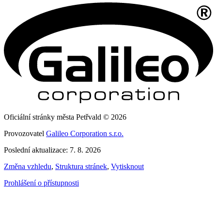
Oficiální stránky města Petřvald © 2026
Provozovatel
Galileo Corporation s.r.o.
Poslední aktualizace: 7. 8. 2026
Změna vzhledu
,
Struktura stránek
,
Vytisknout
Prohlášení o přístupnosti