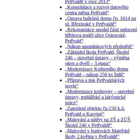
Petřvaldě v roce 2013“
„Konsolidace a rozvoj datového
centra města Petřvald“
„Oprava balkónů domu čp. 1614 na
ul. Březinské v Petřvaldě“
„Rekonstrukce spodní části oplocení
hřbitova podél ulice Ostravské,
Petřvald“
„Nákup upomínkových předmětů“
„Základní škola Petřvald, Školní
246 – stavební úpravy – výměna
oken a dveří – 3.etapa“
„Modernizace Kulturního domu
Petřvald – nákup 250 ks židlí“
„Příprava a tisk Petřvaldských
novin“
„Modernizace knihovny – stavební
úpravy, truhlářské a lakýrnické
práce“
„Zateplení objektu čp.150 k.ú.
Petřvald u Karviné“
„Malování a nátěry na ZŠ a ZÚŠ
Školní 246 v Petřvaldě“
„Malování v budovách Mateřské
školy 2.května v Petřvaldě“