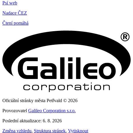
Psí web
Nadace ČEZ
Čtení pomáhá
Oficiální stránky města Petřvald © 2026
Provozovatel
Galileo Corporation s.r.o.
Poslední aktualizace: 6. 8. 2026
Změna vzhledu
,
Struktura stránek
,
Vytisknout