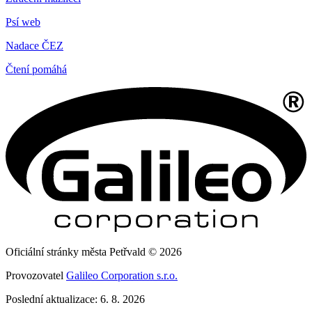
Psí web
Nadace ČEZ
Čtení pomáhá
Oficiální stránky města Petřvald © 2026
Provozovatel
Galileo Corporation s.r.o.
Poslední aktualizace: 6. 8. 2026