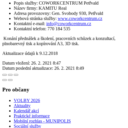
Popis služby: COWORKCENTRUM Petřvald
Název firmy: KAMITU Real
Adresa provozovny: Gen. Svobody 930, Petřvald
Webová stránka služby:
www.coworkcentrum.cz
Kontaktní e-mail:
info@coworkcentrum.cz
Kontaktní telefon: 770 184 535
Konání přednášek a školení, pracovních schůzek a konzultací,
plnobarevný tisk a kopírování A3, 3D tisk.
Aktualizace údajů k 9.12.2018
Datum vložení:
26. 2. 2021 8:47
Datum poslední aktualizace:
26. 2. 2021 8:49
Pro občany
VOLBY 2026
Aktuality
Kalendář akcí
Praktické informace
Mobilní rozhlas - MUNIPOLIS
Sociální služby