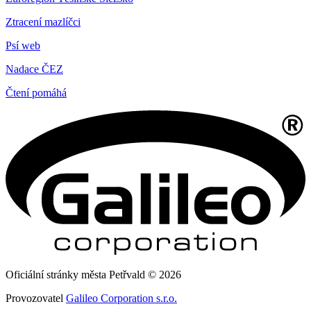
Ztracení mazlíčci
Psí web
Nadace ČEZ
Čtení pomáhá
Oficiální stránky města Petřvald © 2026
Provozovatel
Galileo Corporation s.r.o.