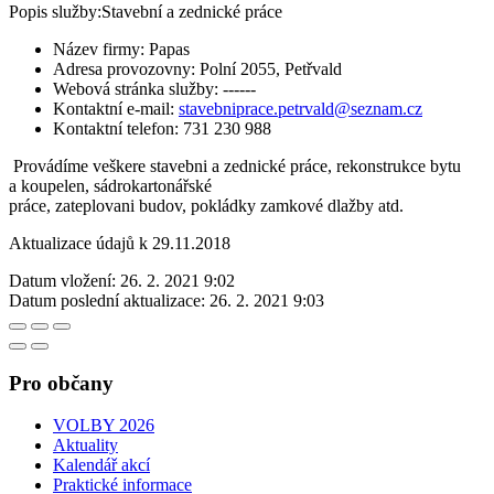
Popis služby:Stavební a zednické práce
Název firmy: Papas
Adresa provozovny: Polní 2055, Petřvald
Webová stránka služby: ------
Kontaktní e-mail:
stavebniprace.petrvald@seznam.cz
Kontaktní telefon: 731 230 988
Provádíme veškere stavebni a zednické práce, rekonstrukce bytu
a koupelen, sádrokartonářské
práce, zateplovani budov, pokládky zamkové dlažby atd.
Aktualizace údajů k 29.11.2018
Datum vložení:
26. 2. 2021 9:02
Datum poslední aktualizace:
26. 2. 2021 9:03
Pro občany
VOLBY 2026
Aktuality
Kalendář akcí
Praktické informace