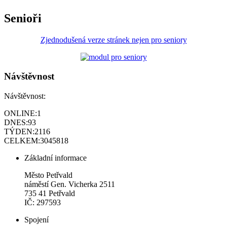
Senioři
Zjednodušená verze stránek nejen pro seniory
Návštěvnost
Návštěvnost:
ONLINE:
1
DNES:
93
TÝDEN:
2116
CELKEM:
3045818
Základní informace
Město Petřvald
náměstí Gen. Vicherka 2511
735 41 Petřvald
IČ: 297593
Spojení