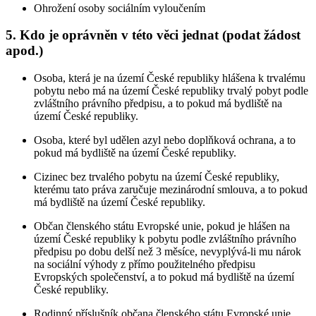
Ohrožení osoby sociálním vyloučením
5. Kdo je oprávněn v této věci jednat (podat žádost
apod.)
Osoba, která je na území České republiky hlášena k trvalému
pobytu nebo má na území České republiky trvalý pobyt podle
zvláštního právního předpisu, a to pokud má bydliště na
území České republiky.
Osoba, které byl udělen azyl nebo doplňková ochrana, a to
pokud má bydliště na území České republiky.
Cizinec bez trvalého pobytu na území České republiky,
kterému tato práva zaručuje mezinárodní smlouva, a to pokud
má bydliště na území České republiky.
Občan členského státu Evropské unie, pokud je hlášen na
území České republiky k pobytu podle zvláštního právního
předpisu po dobu delší než 3 měsíce, nevyplývá-li mu nárok
na sociální výhody z přímo použitelného předpisu
Evropských společenství, a to pokud má bydliště na území
České republiky.
Rodinný příslušník občana členského státu Evropské unie,