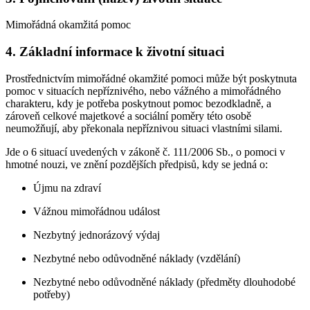
Mimořádná okamžitá pomoc
4. Základní informace k životní situaci
Prostřednictvím mimořádné okamžité pomoci může být poskytnuta
pomoc v situacích nepříznivého, nebo vážného a mimořádného
charakteru, kdy je potřeba poskytnout pomoc bezodkladně, a
zároveň celkové majetkové a sociální poměry této osobě
neumožňují, aby překonala nepříznivou situaci vlastními silami.
Jde o 6 situací uvedených v zákoně č. 111/2006 Sb., o pomoci v
hmotné nouzi, ve znění pozdějších předpisů, kdy se jedná o:
Újmu na zdraví
Vážnou mimořádnou událost
Nezbytný jednorázový výdaj
Nezbytné nebo odůvodněné náklady (vzdělání)
Nezbytné nebo odůvodněné náklady (předměty dlouhodobé
potřeby)