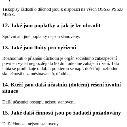
Tiskopisy žádostí o důchod jsou k dispozici na všech OSSZ/ PSSZ/
MSSZ.
12. Jaké jsou poplatky a jak je lze uhradit
Správní ani jiné poplatky nejsou stanoveny.
13. Jaké jsou lhůty pro vyřízení
Rozhodnutí o přiznání důchodu je orgán sociálního zabezpečení
povinen vydat nejpozději do 90 dnů ode dne zahájení řízení. Tato
lhůta se prodlužuje o dobu, po kterou se např. došetřují rozhodné
skutečnosti u zaměstnavatelů, úřadů aj.
14. Kteří jsou další účastníci (dotčení) řešení životní
situace
Další účastníci postupu nejsou stanoveni.
15. Jaké další činnosti jsou po žadateli požadovány
Další činnosti nejsou stanoveny.