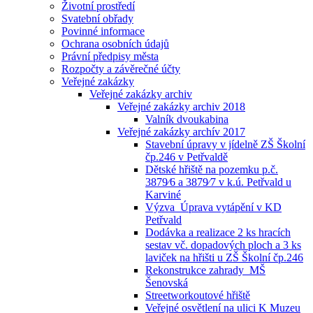
Životní prostředí
Svatební obřady
Povinné informace
Ochrana osobních údajů
Právní předpisy města
Rozpočty a závěrečné účty
Veřejné zakázky
Veřejné zakázky archiv
Veřejné zakázky archiv 2018
Valník dvoukabina
Veřejné zakázky archív 2017
Stavební úpravy v jídelně ZŠ Školní
čp.246 v Petřvaldě
Dětské hřiště na pozemku p.č.
3879⁄6 a 3879⁄7 v k.ú. Petřvald u
Karviné
Výzva_Úprava vytápění v KD
Petřvald
Dodávka a realizace 2 ks hracích
sestav vč. dopadových ploch a 3 ks
laviček na hřišti u ZŠ Školní čp.246
Rekonstrukce zahrady_MŠ
Šenovská
Streetworkoutové hřiště
Veřejné osvětlení na ulici K Muzeu