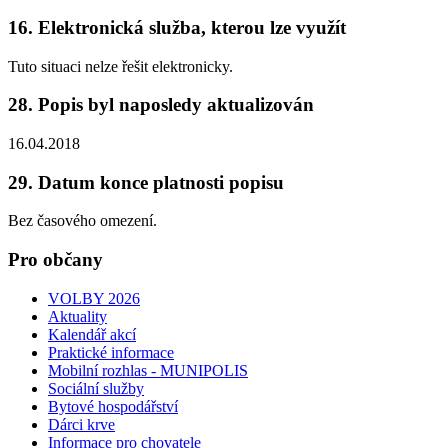
16. Elektronická služba, kterou lze využít
Tuto situaci nelze řešit elektronicky.
28. Popis byl naposledy aktualizován
16.04.2018
29. Datum konce platnosti popisu
Bez časového omezení.
Pro občany
VOLBY 2026
Aktuality
Kalendář akcí
Praktické informace
Mobilní rozhlas - MUNIPOLIS
Sociální služby
Bytové hospodářství
Dárci krve
Informace pro chovatele