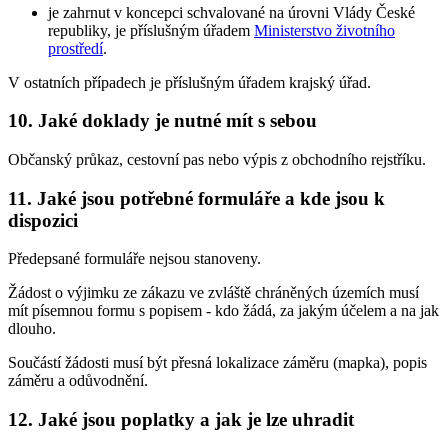
je zahrnut v koncepci schvalované na úrovni Vlády České
republiky, je příslušným úřadem
Ministerstvo životního
prostředí
.
V ostatních případech je příslušným úřadem krajský úřad.
10. Jaké doklady je nutné mít s sebou
Občanský průkaz, cestovní pas nebo výpis z obchodního rejstříku.
11. Jaké jsou potřebné formuláře a kde jsou k
dispozici
Předepsané formuláře nejsou stanoveny.
Žádost o výjimku ze zákazu ve zvláště chráněných územích musí
mít písemnou formu s popisem - kdo žádá, za jakým účelem a na jak
dlouho.
Součástí žádosti musí být přesná lokalizace záměru (mapka), popis
záměru a odůvodnění.
12. Jaké jsou poplatky a jak je lze uhradit