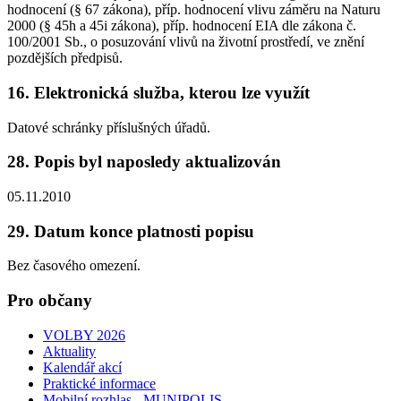
hodnocení (§ 67 zákona), příp. hodnocení vlivu záměru na Naturu
2000 (§ 45h a 45i zákona), příp. hodnocení EIA dle zákona č.
100/2001 Sb., o posuzování vlivů na životní prostředí, ve znění
pozdějších předpisů.
16. Elektronická služba, kterou lze využít
Datové schránky příslušných úřadů.
28. Popis byl naposledy aktualizován
05.11.2010
29. Datum konce platnosti popisu
Bez časového omezení.
Pro občany
VOLBY 2026
Aktuality
Kalendář akcí
Praktické informace
Mobilní rozhlas - MUNIPOLIS