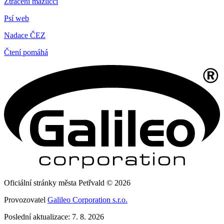
Ztracení mazlíčci
Psí web
Nadace ČEZ
Čtení pomáhá
Oficiální stránky města Petřvald © 2026
Provozovatel
Galileo Corporation s.r.o.
Poslední aktualizace: 7. 8. 2026