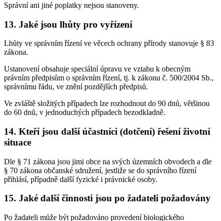
Správní ani jiné poplatky nejsou stanoveny.
13. Jaké jsou lhůty pro vyřízení
Lhůty ve správním řízení ve věcech ochrany přírody stanovuje § 83
zákona.
Ustanovení obsahuje speciální úpravu ve vztahu k obecným
právním předpisům o správním řízení, tj. k zákonu č. 500/2004 Sb.,
správnímu řádu, ve znění pozdějších předpisů.
Ve zvláště složitých případech lze rozhodnout do 90 dnů, většinou
do 60 dnů, v jednoduchých případech bezodkladně.
14. Kteří jsou další účastníci (dotčení) řešení životní
situace
Dle § 71 zákona jsou jimi obce na svých územních obvodech a dle
§ 70 zákona občanské sdružení, jestliže se do správního řízení
přihlásí, případně další fyzické i právnické osoby.
15. Jaké další činnosti jsou po žadateli požadovány
Po žadateli může být požadováno provedení biologického