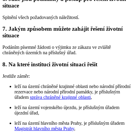
situace
Splnění všech požadovaných náležitostí.
7. Jakým způsobem můžete zahájit řešení životní
situace
Podáním písemné žádosti o výjimku ze zákazu ve zvláště
chráněných územích na příslušný úřad.
8. Na které instituci životní situaci řešit
Jestliže záměr:
leží na území chráněné krajinné oblasti nebo národní přírodní
rezervace nebo národní přírodní památky, je příslušným
úřadem
správa chráněné krajinné oblasti
,
leží na území vojenského újezdu, je příslušným úřadem
újezdní úřad,
leží na území hlavního města Prahy, je příslušným úřadem
Magistrát hlavního města Prahy
,