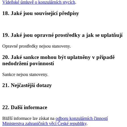
Vídeňské úmluvě o konzulárních stycích
.
18. Jaké jsou související předpisy
19. Jaké jsou opravné prostředky a jak se uplatňují
Opravné prostředky nejsou stanoveny.
20. Jaké sankce mohou být uplatněny v případě
nedodržení povinností
Sankce nejsou stanoveny.
21. Nejčastější dotazy
22. Další informace
Bližší informace lze získat na
odboru konzulárních činností
Ministerstva zahraničních věcí České republiky
.