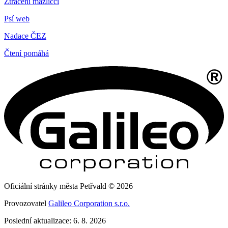
Ztracení mazlíčci
Psí web
Nadace ČEZ
Čtení pomáhá
Oficiální stránky města Petřvald © 2026
Provozovatel
Galileo Corporation s.r.o.
Poslední aktualizace: 6. 8. 2026