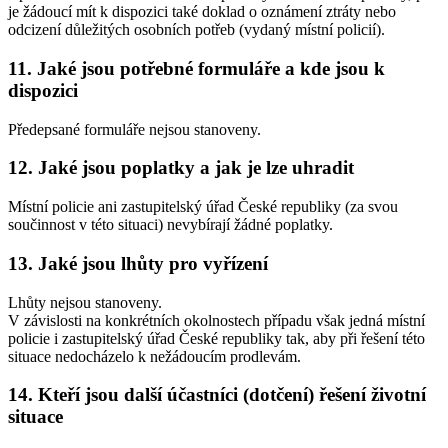
je žádoucí mít k dispozici také doklad o oznámení ztráty nebo
odcizení důležitých osobních potřeb (vydaný místní policií).
11. Jaké jsou potřebné formuláře a kde jsou k
dispozici
Předepsané formuláře nejsou stanoveny.
12. Jaké jsou poplatky a jak je lze uhradit
Místní policie ani zastupitelský úřad České republiky (za svou
součinnost v této situaci) nevybírají žádné poplatky.
13. Jaké jsou lhůty pro vyřízení
Lhůty nejsou stanoveny.
V závislosti na konkrétních okolnostech případu však jedná místní
policie i zastupitelský úřad České republiky tak, aby při řešení této
situace nedocházelo k nežádoucím prodlevám.
14. Kteří jsou další účastníci (dotčení) řešení životní
situace