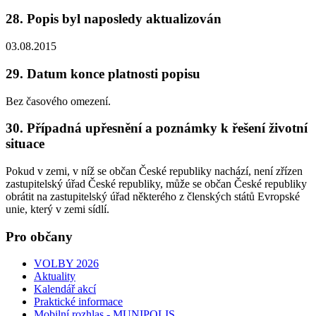
28. Popis byl naposledy aktualizován
03.08.2015
29. Datum konce platnosti popisu
Bez časového omezení.
30. Případná upřesnění a poznámky k řešení životní
situace
Pokud v zemi, v níž se občan České republiky nachází, není zřízen
zastupitelský úřad České republiky, může se občan České republiky
obrátit na zastupitelský úřad některého z členských států Evropské
unie, který v zemi sídlí.
Pro občany
VOLBY 2026
Aktuality
Kalendář akcí
Praktické informace
Mobilní rozhlas - MUNIPOLIS