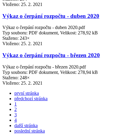
Vloženo:
25. 2. 2021
Výkaz o čerpání rozpočtu - duben 2020
Výkaz o čerpání rozpočtu - duben 2020.pdf
Typ souboru: PDF dokument, Velikost: 278,92 kB
Staženo: 243×
Vloženo:
25. 2. 2021
Výkaz o čerpání rozpočtu - březen 2020
Výkaz o čerpání rozpočtu - březen 2020.pdf
Typ souboru: PDF dokument, Velikost: 278,94 kB
Staženo: 248×
Vloženo:
25. 2. 2021
první stránka
předchozí stránka
1
2
3
4
další stránka
poslední stránka