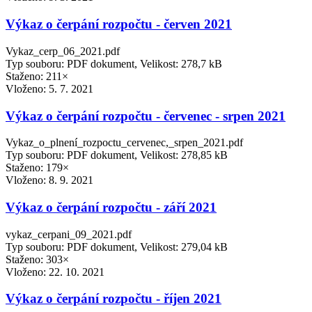
Výkaz o čerpání rozpočtu - červen 2021
Vykaz_cerp_06_2021.pdf
Typ souboru: PDF dokument, Velikost: 278,7 kB
Staženo: 211×
Vloženo:
5. 7. 2021
Výkaz o čerpání rozpočtu - červenec - srpen 2021
Vykaz_o_plnení_rozpoctu_cervenec,_srpen_2021.pdf
Typ souboru: PDF dokument, Velikost: 278,85 kB
Staženo: 179×
Vloženo:
8. 9. 2021
Výkaz o čerpání rozpočtu - září 2021
vykaz_cerpani_09_2021.pdf
Typ souboru: PDF dokument, Velikost: 279,04 kB
Staženo: 303×
Vloženo:
22. 10. 2021
Výkaz o čerpání rozpočtu - říjen 2021