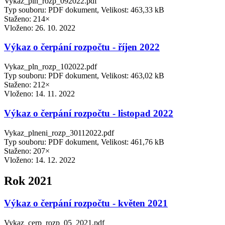
Vykaz_pln_rozp_092022.pdf
Typ souboru: PDF dokument, Velikost: 463,33 kB
Staženo: 214×
Vloženo:
26. 10. 2022
Výkaz o čerpání rozpočtu - říjen 2022
Vykaz_pln_rozp_102022.pdf
Typ souboru: PDF dokument, Velikost: 463,02 kB
Staženo: 212×
Vloženo:
14. 11. 2022
Výkaz o čerpání rozpočtu - listopad 2022
Vykaz_plneni_rozp_30112022.pdf
Typ souboru: PDF dokument, Velikost: 461,76 kB
Staženo: 207×
Vloženo:
14. 12. 2022
Rok 2021
Výkaz o čerpání rozpočtu - květen 2021
Vykaz_cerp_rozp_05_2021.pdf