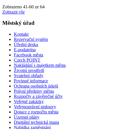
Zobrazeno
41
-
60
ze 64
Zobrazit vše
Městský úřad
Kontakt
Rezervační systém
Úřední deska
E-podatelna
Facebook města
Czech POINT
Nakládání s majetkem města
Životní prostředí
Svatební obřady
Povinné informace
Ochrana osobních údajů
Právní předpisy města
Rozpočty a závěrečné účty
Veřejné zakázky
Veřejnoprávní smlouvy
Dotace z rozpočtu města
Územní plány
Digitální technická mapa
Nabídka zaměstnání