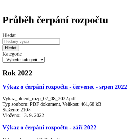
Průběh čerpání rozpočtu
Hledat
Hledat
Kategorie
Rok 2022
Výkaz o čerpání rozpočtu - červenec - srpen 2022
Vykaz_plneni_rozp_07_08_2022.pdf
Typ souboru: PDF dokument, Velikost: 461,68 kB
Staženo: 210×
Vloženo:
13. 9. 2022
Výkaz o čerpání rozpočtu - září 2022