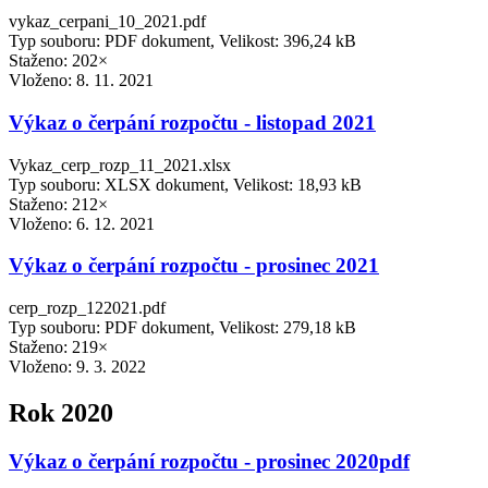
vykaz_cerpani_10_2021.pdf
Typ souboru: PDF dokument, Velikost: 396,24 kB
Staženo: 202×
Vloženo:
8. 11. 2021
Výkaz o čerpání rozpočtu - listopad 2021
Vykaz_cerp_rozp_11_2021.xlsx
Typ souboru: XLSX dokument, Velikost: 18,93 kB
Staženo: 212×
Vloženo:
6. 12. 2021
Výkaz o čerpání rozpočtu - prosinec 2021
cerp_rozp_122021.pdf
Typ souboru: PDF dokument, Velikost: 279,18 kB
Staženo: 219×
Vloženo:
9. 3. 2022
Rok 2020
Výkaz o čerpání rozpočtu - prosinec 2020pdf