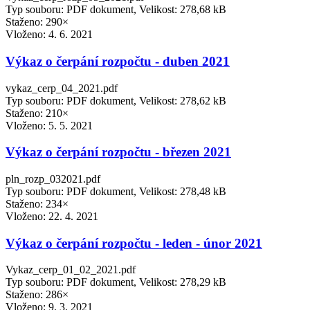
Typ souboru: PDF dokument, Velikost: 278,68 kB
Staženo: 290×
Vloženo:
4. 6. 2021
Výkaz o čerpání rozpočtu - duben 2021
vykaz_cerp_04_2021.pdf
Typ souboru: PDF dokument, Velikost: 278,62 kB
Staženo: 210×
Vloženo:
5. 5. 2021
Výkaz o čerpání rozpočtu - březen 2021
pln_rozp_032021.pdf
Typ souboru: PDF dokument, Velikost: 278,48 kB
Staženo: 234×
Vloženo:
22. 4. 2021
Výkaz o čerpání rozpočtu - leden - únor 2021
Vykaz_cerp_01_02_2021.pdf
Typ souboru: PDF dokument, Velikost: 278,29 kB
Staženo: 286×
Vloženo:
9. 3. 2021