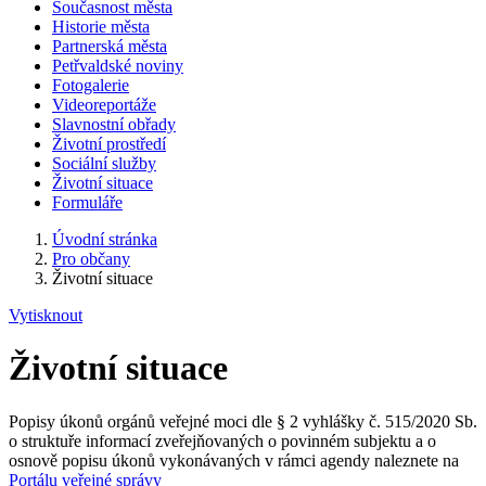
Současnost města
Historie města
Partnerská města
Petřvaldské noviny
Fotogalerie
Videoreportáže
Slavnostní obřady
Životní prostředí
Sociální služby
Životní situace
Formuláře
Úvodní stránka
Pro občany
Životní situace
Vytisknout
Životní situace
Popisy úkonů orgánů veřejné moci dle § 2 vyhlášky č. 515/2020 Sb.
o struktuře informací zveřejňovaných o povinném subjektu a o
osnově popisu úkonů vykonávaných v rámci agendy naleznete na
Portálu veřejné správy